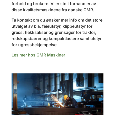
forhold og brukere. Vi er stolt forhandler av
disse kvalitetsmaskinene fra danske GMR.
Ta kontakt om du ønsker mer info om det store
utvalget av bla. feieutstyr, klippeutstyr for
gress, hekksakser og grensager for traktor,
redskapsbærer og kompaktlastere samt utstyr
for ugressbekjempelse.
Les mer hos GMR Maskiner