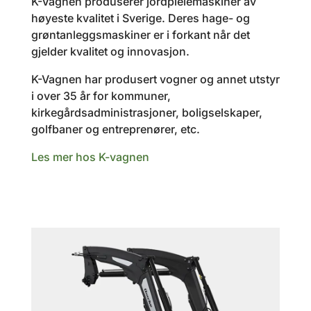
K-Vagnen produserer jordpleiemaskiner av
høyeste kvalitet i Sverige. Deres hage- og
grøntanleggsmaskiner er i forkant når det
gjelder kvalitet og innovasjon.
K-Vagnen har produsert vogner og annet utstyr
i over 35 år for kommuner,
kirkegårdsadministrasjoner, boligselskaper,
golfbaner og entreprenører, etc.
Les mer hos K-vagnen