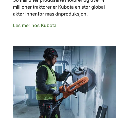
30 millioner produserte motorer og over 4
millioner traktorer er Kubota en stor global
aktør innenfor maskinproduksjon.
Les mer hos Kubota