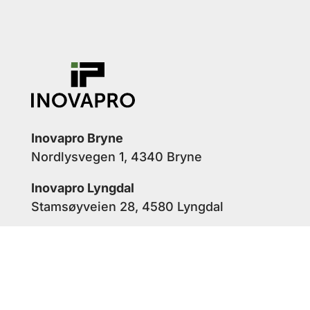
Inovapro Bryne
Nordlysvegen 1, 4340 Bryne
Inovapro Lyngdal
Stamsøyveien 28, 4580 Lyngdal
+47 915 28 260
post@inovapro.no
Produktområder