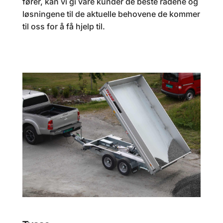
fører, kan vi gi våre kunder de beste rådene og
løsningene til de aktuelle behovene de kommer
til oss for å få hjelp til.